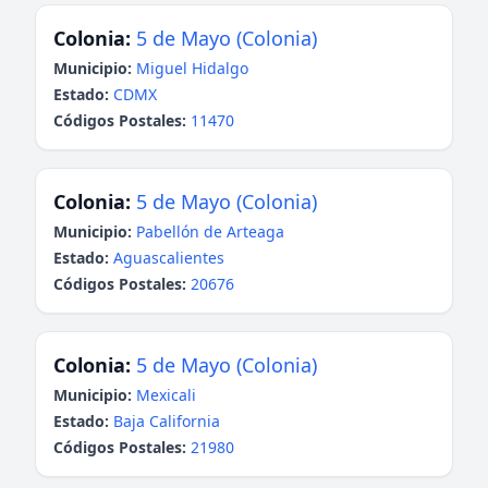
Colonia:
5 de Mayo (Colonia)
Municipio:
Miguel Hidalgo
Estado:
CDMX
Códigos Postales:
11470
Colonia:
5 de Mayo (Colonia)
Municipio:
Pabellón de Arteaga
Estado:
Aguascalientes
Códigos Postales:
20676
Colonia:
5 de Mayo (Colonia)
Municipio:
Mexicali
Estado:
Baja California
Códigos Postales:
21980