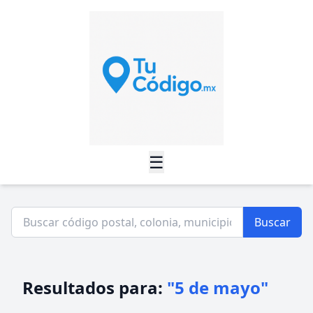
☰
Buscar
Resultados para:
"5 de mayo"