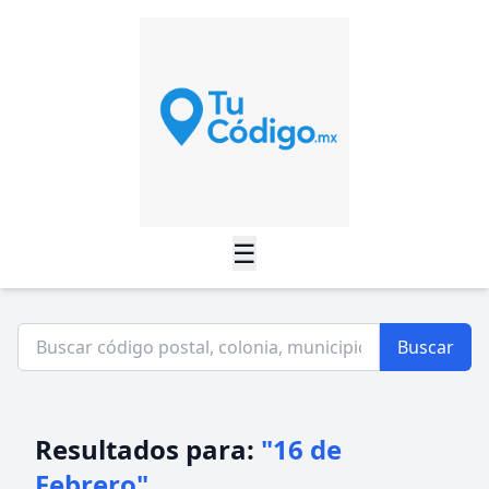
☰
Buscar
Resultados para:
"16 de
Febrero"