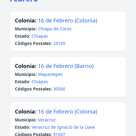
Colonia:
16 de Febrero (Colonia)
Municipio:
Chiapa de Corzo
Estado:
Chiapas
Códigos Postales:
29165
Colonia:
16 de Febrero (Barrio)
Municipio:
Mapastepec
Estado:
Chiapas
Códigos Postales:
30560
Colonia:
16 de Febrero (Colonia)
Municipio:
Veracruz
Estado:
Veracruz de Ignacio de la Llave
Códigos Postales:
91697