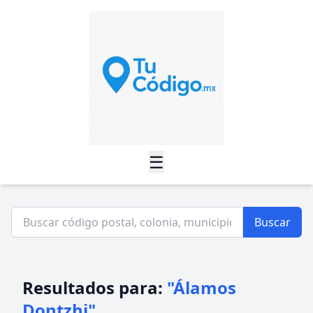
☰
Buscar
Resultados para:
"Álamos
Dontzhi"