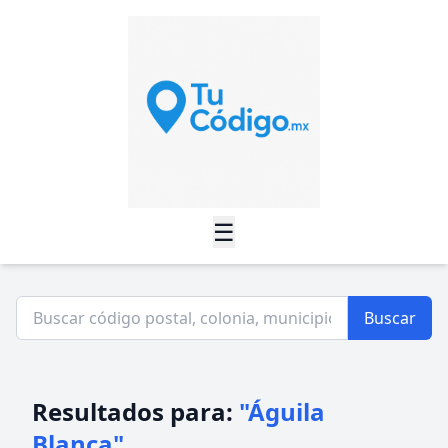
☰
Buscar
Resultados para:
"Águila
Blanca"